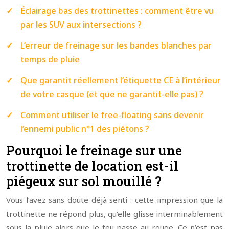
Éclairage bas des trottinettes : comment être vu
par les SUV aux intersections ?
L’erreur de freinage sur les bandes blanches par
temps de pluie
Que garantit réellement l’étiquette CE à l’intérieur
de votre casque (et que ne garantit-elle pas) ?
Comment utiliser le free-floating sans devenir
l’ennemi public n°1 des piétons ?
Pourquoi le freinage sur une
trottinette de location est-il
piégeux sur sol mouillé ?
Vous l’avez sans doute déjà senti : cette impression que la
trottinette ne répond plus, qu’elle glisse interminablement
sous la pluie alors que le feu passe au rouge. Ce n’est pas