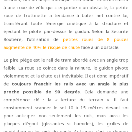
à une roue de vélo qui « enjambe » un obstacle, la petite
roue de trottinette a tendance à buter net contre lui,
transférant toute l’énergie cinétique à la structure et
éjectant le pilote par-dessus le guidon. Selon la Sécurité
Routière, l’utilisation de
petites roues de 8 pouces
augmente de 40% le risque de chute
face à un obstacle.
Le pire piège est le rail de tram abordé avec un angle trop
faible. La roue se coince dans la rainure, le guidon pivote
violemment et la chute est inévitable. Il est donc impératif
de
toujours franchir les rails avec un angle le plus
proche possible de 90 degrés
. Cela demande une
compétence clé : la « lecture du terrain ». Il faut
constamment scanner le sol 10 à 15 mètres devant soi
pour anticiper non seulement les rails, mais aussi les
plaques d’égout (glissantes si humides), les grilles de
ventilation ou les nids-de-poule. Anticiper, c’est se donner