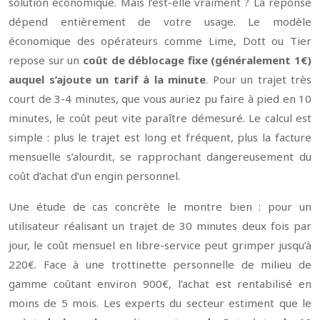
solution économique. Mais l’est-elle vraiment ? La réponse
dépend entièrement de votre usage. Le modèle
économique des opérateurs comme Lime, Dott ou Tier
repose sur un
coût de déblocage fixe (généralement 1€)
auquel s’ajoute un tarif à la minute
. Pour un trajet très
court de 3-4 minutes, que vous auriez pu faire à pied en 10
minutes, le coût peut vite paraître démesuré. Le calcul est
simple : plus le trajet est long et fréquent, plus la facture
mensuelle s’alourdit, se rapprochant dangereusement du
coût d’achat d’un engin personnel.
Une étude de cas concrète le montre bien : pour un
utilisateur réalisant un trajet de 30 minutes deux fois par
jour, le coût mensuel en libre-service peut grimper jusqu’à
220€. Face à une trottinette personnelle de milieu de
gamme coûtant environ 900€, l’achat est rentabilisé en
moins de 5 mois. Les experts du secteur estiment que le