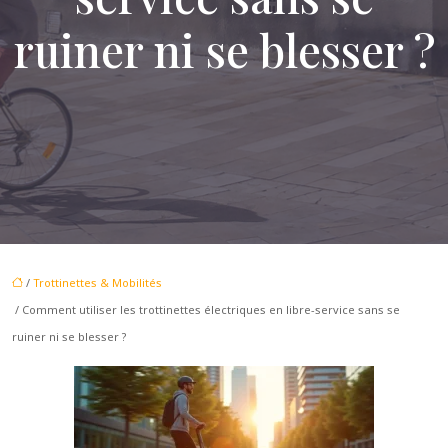
ruiner ni se blesser ?
/
Trottinettes & Mobilités
/ Comment utiliser les trottinettes électriques en libre-service sans se
ruiner ni se blesser ?