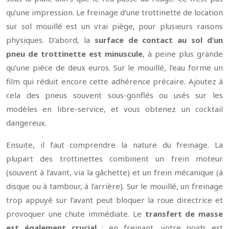
qu’une impression. Le freinage d’une trottinette de location
sur sol mouillé est un vrai piège, pour plusieurs raisons
physiques. D’abord, la
surface de contact au sol d’un
pneu de trottinette est minuscule
, à peine plus grande
qu’une pièce de deux euros. Sur le mouillé, l’eau forme un
film qui réduit encore cette adhérence précaire. Ajoutez à
cela des pneus souvent sous-gonflés ou usés sur les
modèles en libre-service, et vous obtenez un cocktail
dangereux.
Ensuite, il faut comprendre la nature du freinage. La
plupart des trottinettes combinent un frein moteur
(souvent à l’avant, via la gâchette) et un frein mécanique (à
disque ou à tambour, à l’arrière). Sur le mouillé, un freinage
trop appuyé sur l’avant peut bloquer la roue directrice et
provoquer une chute immédiate. Le
transfert de masse
est également crucial
: en freinant, votre poids est