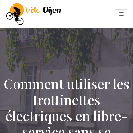
Comment utiliser les
trottinettes
électriques en libre-
service sans se