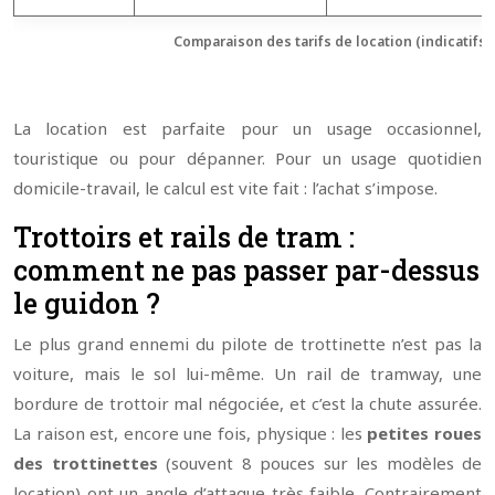
Comparaison des tarifs de location (indicatifs)
La location est parfaite pour un usage occasionnel,
touristique ou pour dépanner. Pour un usage quotidien
domicile-travail, le calcul est vite fait : l’achat s’impose.
Trottoirs et rails de tram :
comment ne pas passer par-dessus
le guidon ?
Le plus grand ennemi du pilote de trottinette n’est pas la
voiture, mais le sol lui-même. Un rail de tramway, une
bordure de trottoir mal négociée, et c’est la chute assurée.
La raison est, encore une fois, physique : les
petites roues
des trottinettes
(souvent 8 pouces sur les modèles de
location) ont un angle d’attaque très faible. Contrairement