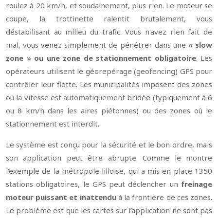
roulez à 20 km/h, et soudainement, plus rien. Le moteur se
coupe, la trottinette ralentit brutalement, vous
déstabilisant au milieu du trafic. Vous n’avez rien fait de
mal, vous venez simplement de pénétrer dans une
« slow
zone » ou une zone de stationnement obligatoire
. Les
opérateurs utilisent le géorepérage (geofencing) GPS pour
contrôler leur flotte. Les municipalités imposent des zones
où la vitesse est automatiquement bridée (typiquement à 6
ou 8 km/h dans les aires piétonnes) ou des zones où le
stationnement est interdit.
Le système est conçu pour la sécurité et le bon ordre, mais
son application peut être abrupte. Comme le montre
l’exemple de la métropole lilloise, qui a mis en place 1350
stations obligatoires, le GPS peut déclencher un
freinage
moteur puissant et inattendu
à la frontière de ces zones.
Le problème est que les cartes sur l’application ne sont pas