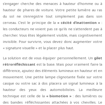
s’engager cherche des menaces à hauteur d’homme ou à
hauteur de phares de voiture. Votre petite lumière au ras
du sol ne s’enregistre tout simplement pas dans son
cerveau. C’est le principe de la
« cécité d’inattention »
:
les conducteurs ne voient pas ce qu’ils ne s’attendent pas à
chercher. Vous êtes légalement visible, mais cognitivement
invisible. Pour survivre, vous devez donc augmenter votre
« signature visuelle » et la placer plus haut.
La solution est de vous équiper personnellement. Un
gilet
rétroréfléchissant
est la base. Mais pour vraiment faire la
différence, ajoutez des éléments lumineux en hauteur et en
mouvement. Une petite lampe clignotante fixée sur votre
casque ou votre sac à dos placera un signal lumineux à la
hauteur des yeux des automobilistes. La meilleure
technique est celle de la
« biomotion »
: des lumières ou
des bandes réfléchissantes attachées à vos chevilles. Le