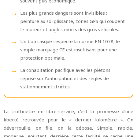
souvent plus économique.
Les plus grands dangers sont invisibles :
peinture au sol glissante, zones GPS qui coupent
le moteur et angles morts des gros véhicules.
Un bon casque respecte la norme EN 1078, le
simple marquage CE est insuffisant pour une
protection optimale.
La cohabitation pacifique avec les piétons
repose sur l’anticipation et des règles de
stationnement strictes.
La trottinette en libre-service, c’est la promesse d’une
liberté retrouvée pour le « dernier kilomètre ». On
déverrouille, on file, on la dépose. Simple, rapide,
moderne. Pourtant, derrière cette facilité se cache une