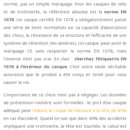
norme, pas un simple marquage. Pour les casques de vélo
et de trottinette, la référence absolue est la
norme EN
1078
. Un casque certifié EN 1078 a obligatoirement passé
une série de tests normalisés sur sa capacité d’absorption
des chocs, la résistance de sa structure et l’efficacité de son
système de rétention (les lanières). Un casque peut avoir le
marquage CE sans respecter la norme EN 1078, mais
l’inverse n’est pas vrai. En clair :
cherchez l’étiquette EN
1078 à l’intérieur du casque
. C’est votre seule véritable
assurance que le produit a été conçu et testé pour vous
sauver la vie.
L’importance de ce choix n’est pas à négliger. Les données
de prévention routière sont formelles : le port d’un casque
adéquat peut
réduire le risque de blessure à la tête de 85%
en cas d’accident. Quand on sait que dans 40% des accidents
impliquant une trottinette, la tête est touchée, le calcul est