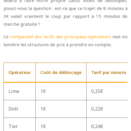
aidera à faire votre propre calcul. Avant de débloquer,
posez-vous la question : est-ce que ce trajet de 8 minutes à
3€ valait vraiment le coup par rapport à 15 minutes de
marche gratuite ?
Ce
comparatif des tarifs des principaux opérateurs
met en
lumière les structures de prix à prendre en compte.
Opérateur
Coût de déblocage
Tarif par minute
Lime
1€
0,25€
Dott
1€
0,22€
Tier
1€
0,24€