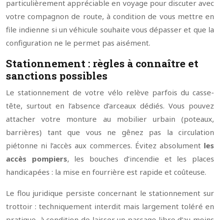
particulièrement appréciable en voyage pour discuter avec
votre compagnon de route, à condition de vous mettre en
file indienne si un véhicule souhaite vous dépasser et que la
configuration ne le permet pas aisément.
Stationnement : règles à connaître et
sanctions possibles
Le stationnement de votre vélo relève parfois du casse-
tête, surtout en l’absence d’arceaux dédiés. Vous pouvez
attacher votre monture au mobilier urbain (poteaux,
barrières) tant que vous ne gênez pas la circulation
piétonne ni l’accès aux commerces. Évitez absolument
les
accès pompiers
, les bouches d’incendie et les places
handicapées : la mise en fourrière est rapide et coûteuse.
Le flou juridique persiste concernant le stationnement sur
trottoir : techniquement interdit mais largement toléré en
pratique, à condition de laisser un passage libre d’au moins