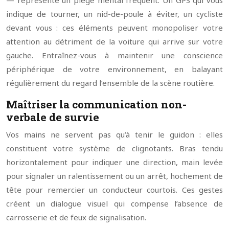
— représente un piège mental fréquent. Un GPS qui vous
indique de tourner, un nid-de-poule à éviter, un cycliste
devant vous : ces éléments peuvent monopoliser votre
attention au détriment de la voiture qui arrive sur votre
gauche. Entraînez-vous à maintenir une conscience
périphérique de votre environnement, en balayant
régulièrement du regard l’ensemble de la scène routière.
Maîtriser la communication non-
verbale de survie
Vos mains ne servent pas qu’à tenir le guidon : elles
constituent votre système de clignotants. Bras tendu
horizontalement pour indiquer une direction, main levée
pour signaler un ralentissement ou un arrêt, hochement de
tête pour remercier un conducteur courtois. Ces gestes
créent un dialogue visuel qui compense l’absence de
carrosserie et de feux de signalisation.