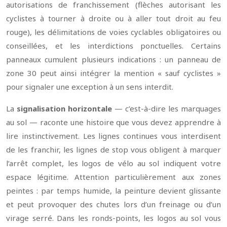
autorisations de franchissement (flèches autorisant les
cyclistes à tourner à droite ou à aller tout droit au feu
rouge), les délimitations de voies cyclables obligatoires ou
conseillées, et les interdictions ponctuelles. Certains
panneaux cumulent plusieurs indications : un panneau de
zone 30 peut ainsi intégrer la mention « sauf cyclistes »
pour signaler une exception à un sens interdit.
La
signalisation horizontale
— c’est-à-dire les marquages
au sol — raconte une histoire que vous devez apprendre à
lire instinctivement. Les lignes continues vous interdisent
de les franchir, les lignes de stop vous obligent à marquer
l’arrêt complet, les logos de vélo au sol indiquent votre
espace légitime. Attention particulièrement aux zones
peintes : par temps humide, la peinture devient glissante
et peut provoquer des chutes lors d’un freinage ou d’un
virage serré. Dans les ronds-points, les logos au sol vous