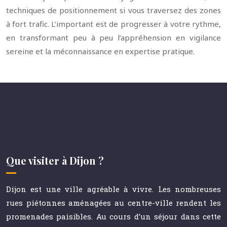
techniques de positionnement si vous traversez des zones
à fort trafic. L’important est de progresser à votre rythme,
en transformant peu à peu l’appréhension en vigilance
sereine et la méconnaissance en expertise pratique.
Que visiter à Dijon ?
Dijon est une ville agréable à vivre. Les nombreuses
rues piétonnes aménagées au centre-ville rendent les
promenades paisibles. Au cours d’un séjour dans cette