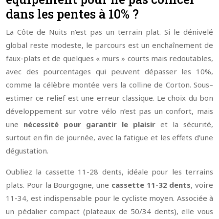
dans les pentes à 10% ?
La Côte de Nuits n’est pas un terrain plat. Si le dénivelé
global reste modeste, le parcours est un enchaînement de
faux-plats et de quelques « murs » courts mais redoutables,
avec des pourcentages qui peuvent dépasser les 10%,
comme la célèbre montée vers la colline de Corton. Sous–
estimer ce relief est une erreur classique. Le choix du bon
développement sur votre vélo n’est pas un confort, mais
une
nécessité pour garantir le plaisir
et la sécurité,
surtout en fin de journée, avec la fatigue et les effets d’une
dégustation.
Oubliez la cassette 11-28 dents, idéale pour les terrains
plats. Pour la Bourgogne, une
cassette 11-32 dents
, voire
11-34, est indispensable pour le cycliste moyen. Associée à
un pédalier compact (plateaux de 50/34 dents), elle vous