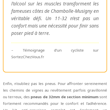
l’alcool sur les muscles transforment les
fameuses côtes de Chambolle-Musigny en
véritable défi. Un 11-32 n’est pas un
confort mais une nécessité pour finir sans
poser pied à terre.
– Témoignage d’un cycliste sur
SortezChezVous.fr
Enfin, n’oubliez pas les pneus. Pour affronter sereinement
les chemins de vignes au revêtement parfois gravillonné
ou terreux, des
pneus de 32mm de section minimum
sont
fortement recommandés pour le confort et l’adhérence.
Un kit anti-crevaison complet est également un