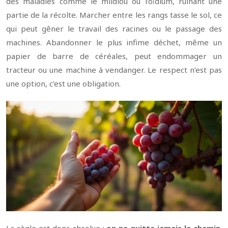
des maladies comme le mildiou ou l’oïdium, ruinant une
partie de la récolte. Marcher entre les rangs tasse le sol, ce
qui peut gêner le travail des racines ou le passage des
machines. Abandonner le plus infime déchet, même un
papier de barre de céréales, peut endommager un
tracteur ou une machine à vendanger. Le respect n’est pas
une option, c’est une obligation.
La règle est donc absolue :
on ne quitte jamais le chemin
.