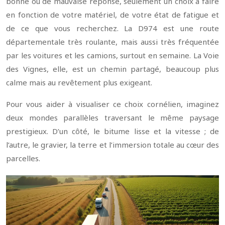
bonne ou de mauvaise réponse, seulement un choix à faire
en fonction de votre matériel, de votre état de fatigue et
de ce que vous recherchez. La D974 est une route
départementale très roulante, mais aussi très fréquentée
par les voitures et les camions, surtout en semaine. La Voie
des Vignes, elle, est un chemin partagé, beaucoup plus
calme mais au revêtement plus exigeant.
Pour vous aider à visualiser ce choix cornélien, imaginez
deux mondes parallèles traversant le même paysage
prestigieux. D’un côté, le bitume lisse et la vitesse ; de
l’autre, le gravier, la terre et l’immersion totale au cœur des
parcelles.