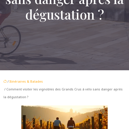
dégustation ?
/
Itinéraires & Balades
/ Comment visiter les vignobles des Grands Crus à vélo sans danger après
la dégustation ?