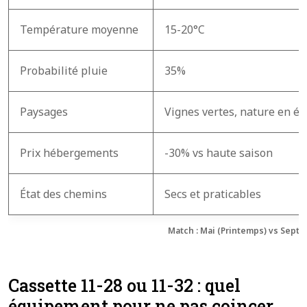
Température moyenne
15-20°C
Probabilité pluie
35%
Paysages
Vignes vertes, nature en év
Prix hébergements
-30% vs haute saison
État des chemins
Secs et praticables
Match : Mai (Printemps) vs Sept
Cassette 11-28 ou 11-32 : quel
équipement pour ne pas coincer