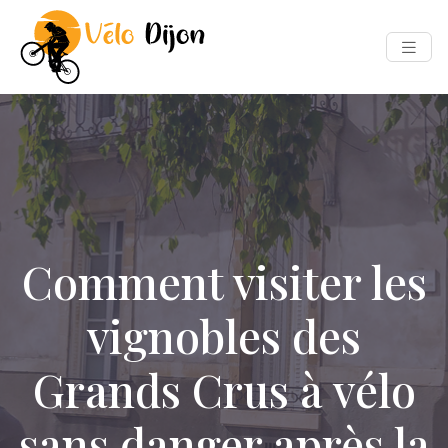
Comment visiter les
vignobles des
Grands Crus à vélo
sans danger après la