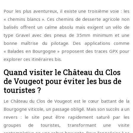
Pour les plus aventureux, il existe une troisième voie : les
« chemins blancs ». Ces chemins de desserte agricole non
balisés offrent un calme absolu mais exigent un vélo de
type Gravel avec des pneus de 35mm minimum et une
bonne maîtrise du pilotage. Des applications comme
« Balades en Bourgogne » proposent des traces GPX pour
explorer ces itinéraires bis.
Quand visiter le Château du Clos
de Vougeot pour éviter les bus de
touristes ?
Le Château du Clos de Vougeot est le cœur battant de la
Bourgogne viticole, un passage obligé. Mais son succès a un
revers : le site peut être rapidement saturé par les
groupes de touristes, transformant une visite
contemplative en une cohue bruyante. Pour l’apprécier à sa