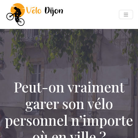
Peut-on vraiment
garer son vélo
personnel n’importe
où en ville ?