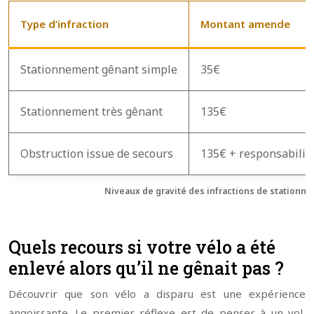
Type d’infraction
Montant amende
Stationnement gênant simple
35€
Stationnement très gênant
135€
Obstruction issue de secours
135€ + responsabilit
Niveaux de gravité des infractions de stationn
Quels recours si votre vélo a été
enlevé alors qu’il ne gênait pas ?
Découvrir que son vélo a disparu est une expérience
angoissante. Le premier réflexe est de penser à un vol,