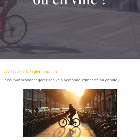
/
Sécurité & Réglementation
/ Peut-on vraiment garer son vélo personnel n’importe où en ville ?