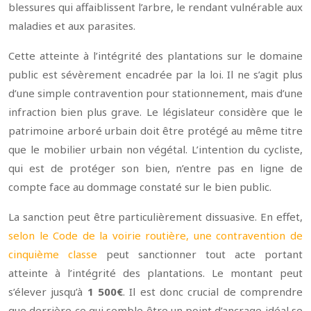
blessures qui affaiblissent l’arbre, le rendant vulnérable aux
maladies et aux parasites.
Cette atteinte à l’intégrité des plantations sur le domaine
public est sévèrement encadrée par la loi. Il ne s’agit plus
d’une simple contravention pour stationnement, mais d’une
infraction bien plus grave. Le législateur considère que le
patrimoine arboré urbain doit être protégé au même titre
que le mobilier urbain non végétal. L’intention du cycliste,
qui est de protéger son bien, n’entre pas en ligne de
compte face au dommage constaté sur le bien public.
La sanction peut être particulièrement dissuasive. En effet,
selon le Code de la voirie routière, une contravention de
cinquième classe
peut sanctionner tout acte portant
atteinte à l’intégrité des plantations. Le montant peut
s’élever jusqu’à
1 500€
. Il est donc crucial de comprendre
que derrière ce qui semble être un point d’ancrage idéal se