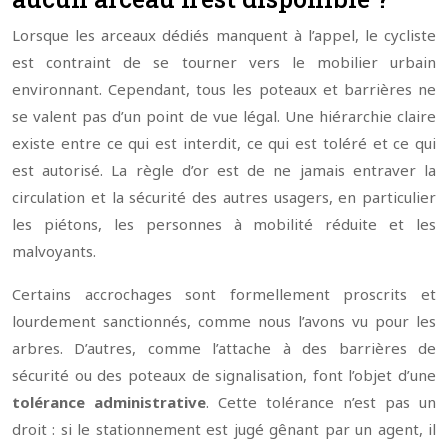
Lorsque les arceaux dédiés manquent à l’appel, le cycliste
est contraint de se tourner vers le mobilier urbain
environnant. Cependant, tous les poteaux et barrières ne
se valent pas d’un point de vue légal. Une hiérarchie claire
existe entre ce qui est interdit, ce qui est toléré et ce qui
est autorisé. La règle d’or est de ne jamais entraver la
circulation et la sécurité des autres usagers, en particulier
les piétons, les personnes à mobilité réduite et les
malvoyants.
Certains accrochages sont formellement proscrits et
lourdement sanctionnés, comme nous l’avons vu pour les
arbres. D’autres, comme l’attache à des barrières de
sécurité ou des poteaux de signalisation, font l’objet d’une
tolérance administrative
. Cette tolérance n’est pas un
droit : si le stationnement est jugé gênant par un agent, il